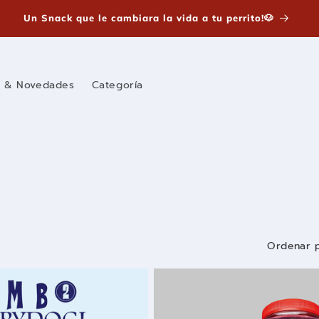
Un Snack que le cambiara la vida a tu perrito!🐶
s & Novedades
Categoría
Ordenar p