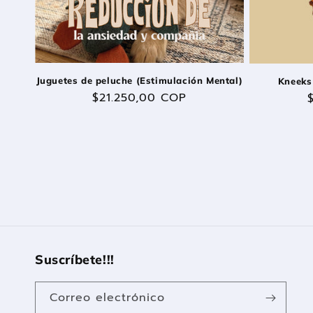
Juguetes de peluche (Estimulación Mental)
Kneeks
Precio
$21.250,00 COP
habitual
Suscríbete!!!
Correo electrónico