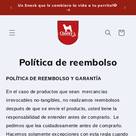
Ir
Un Snack que le cambiara la vida a tu perrito!🐶
otá y
¡Snack
directamente
📦✈️
al contenido
Carrito
Política de reembolso
POLÍTICA DE REEMBOLSO Y GARANTÍA
En el caso de productos que sean mercancías
irrevocables no-tangibles, no realizamos reembolsos
después de que se envíe el producto, usted tiene la
responsabilidad de entender antes de comprarlo. Le
pedimos que lea cuidadosamente antes de comprarlo.
Hacemos solamente excepciones con esta regla cuando